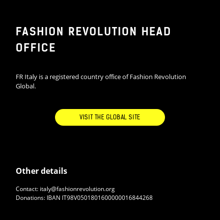
FASHION REVOLUTION HEAD
OFFICE
FR Italy is a registered country office of Fashion Revolution
Global.
VISIT THE GLOBAL SITE
Other details
Contact: italy@fashionrevolution.org
Donations: IBAN IT98V0501801600000016844268